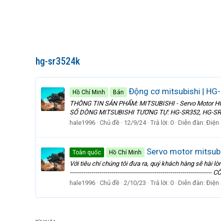
hg-sr3524k
Động cơ mitsubishi | HG-
Hồ Chí Minh
Bán
THÔNG TIN SẢN PHẨM: MITSUBISHI - Servo Motor HG-SR
SỐ DÒNG MITSUBISHI TƯƠNG TỰ: HG-SR352, HG-SR3
hale1996
Chủ đề
12/9/24
Trả lời: 0
Diễn đàn:
Điện
Servo motor mitsub
Toàn quốc
Hồ Chí Minh
Với tiêu chí chúng tôi đưa ra, quý khách hàng sẽ hài 
----------------------------------------------------------------
hale1996
Chủ đề
2/10/23
Trả lời: 0
Diễn đàn:
Điện