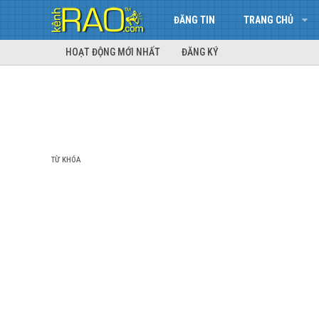
ĐĂNG TIN
TRANG CHỦ
HOẠT ĐỘNG MỚI NHẤT
ĐĂNG KÝ
TỪ KHÓA