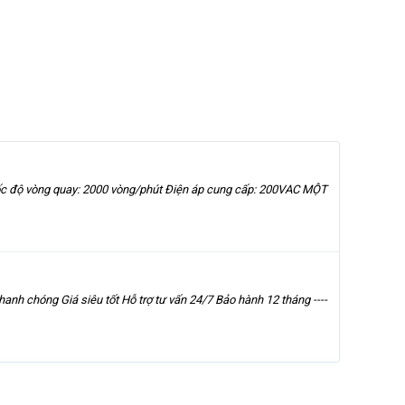
c độ vòng quay: 2000 vòng/phút Điện áp cung cấp: 200VAC MỘT
anh chóng Giá siêu tốt Hỗ trợ tư vấn 24/7 Bảo hành 12 tháng ----