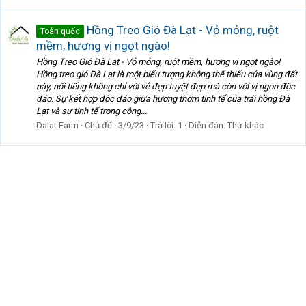
Hồng Treo Gió Đà Lạt - Vỏ mỏng, ruột
Toàn quốc
mềm, hương vị ngọt ngào!
Hồng Treo Gió Đà Lạt - Vỏ mỏng, ruột mềm, hương vị ngọt ngào!
Hồng treo gió Đà Lạt là một biểu tượng không thể thiếu của vùng đất
này, nổi tiếng không chỉ với vẻ đẹp tuyệt đẹp mà còn với vị ngon độc
đáo. Sự kết hợp độc đáo giữa hương thơm tinh tế của trái hồng Đà
Lạt và sự tinh tế trong công...
Dalat Farm
Chủ đề
3/9/23
Trả lời: 1
Diễn đàn:
Thứ khác