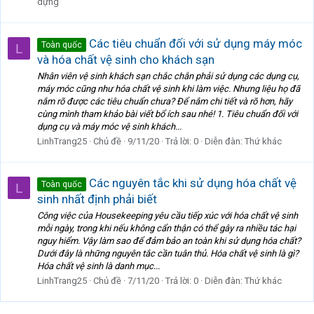
dựng
Các tiêu chuẩn đối với sử dụng máy móc
Toàn quốc
L
và hóa chất vệ sinh cho khách sạn
Nhân viên vệ sinh khách sạn chắc chắn phải sử dụng các dụng cụ,
máy móc cũng như hóa chất vệ sinh khi làm việc. Nhưng liệu họ đã
nắm rõ được các tiêu chuẩn chưa? Để nắm chi tiết và rõ hơn, hãy
cùng mình tham khảo bài viết bổ ích sau nhé! 1. Tiêu chuẩn đối với
dụng cụ và máy móc vệ sinh khách...
LinhTrang25
Chủ đề
9/11/20
Trả lời: 0
Diễn đàn:
Thứ khác
Các nguyên tắc khi sử dụng hóa chất vệ
Toàn quốc
L
sinh nhất định phải biết
Công việc của Housekeeping yêu cầu tiếp xúc với hóa chất vệ sinh
mỗi ngày, trong khi nếu không cẩn thận có thể gây ra nhiều tác hại
nguy hiểm. Vậy làm sao để đảm bảo an toàn khi sử dụng hóa chất?
Dưới đây là những nguyên tắc cần tuân thủ. Hóa chất vệ sinh là gì?
Hóa chất vệ sinh là danh mục...
LinhTrang25
Chủ đề
7/11/20
Trả lời: 0
Diễn đàn:
Thứ khác