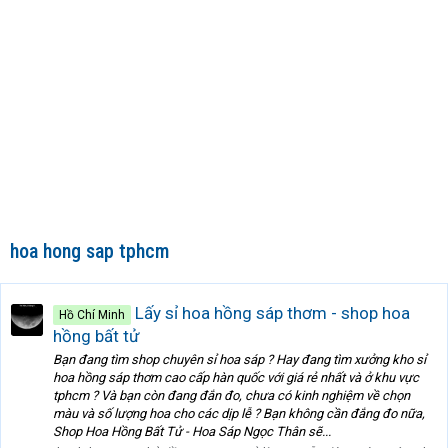
hoa hong sap tphcm
Lấy sỉ hoa hồng sáp thơm - shop hoa
Hồ Chí Minh
hồng bất tử
Bạn đang tìm shop chuyên sỉ hoa sáp ? Hay đang tìm xưởng kho sỉ
hoa hồng sáp thơm cao cấp hàn quốc với giá rẻ nhất và ở khu vực
tphcm ? Và bạn còn đang đắn đo, chưa có kinh nghiệm về chọn
màu và số lượng hoa cho các dịp lễ ? Bạn không cần đắng đo nữa,
Shop Hoa Hồng Bất Tử - Hoa Sáp Ngọc Thân sẽ...