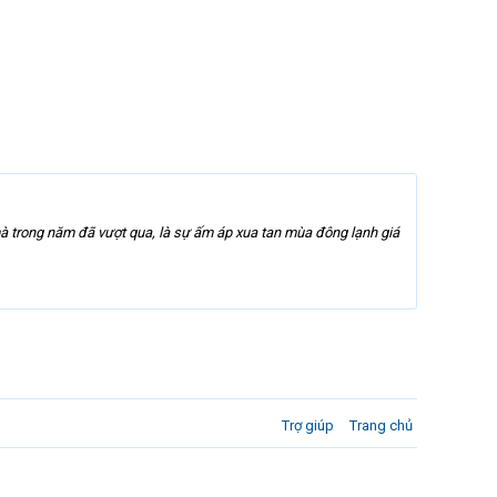
à trong năm đã vượt qua, là sự ấm áp xua tan mùa đông lạnh giá
Trợ giúp
Trang chủ