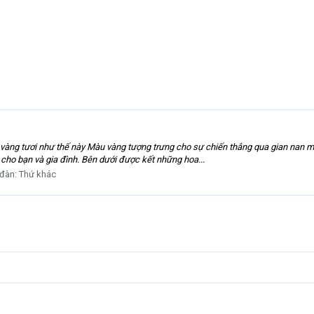
àng tươi như thế này Màu vàng tượng trưng cho sự chiến thắng qua gian nan m
cho bạn và gia đình. Bên dưới được kết những hoa...
 đàn:
Thứ khác