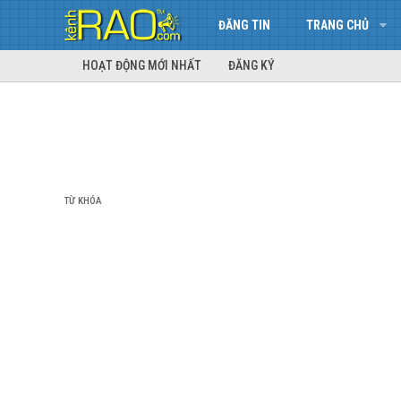
ĐĂNG TIN
TRANG CHỦ
HOẠT ĐỘNG MỚI NHẤT
ĐĂNG KÝ
TỪ KHÓA