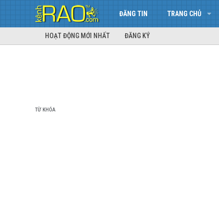
ĐĂNG TIN
TRANG CHỦ
HOẠT ĐỘNG MỚI NHẤT
ĐĂNG KÝ
TỪ KHÓA