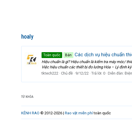
hoaly
Các dịch vụ hiệu chuẩn thi
Toàn quốc
Bán
Hiệu chuẩn là gì? Hiệu chuẩn là kiểm tra máy móc/ th
Việc hiệu chuẩn các thiết bị đo lường Hóa – Lý định kỳ 
tktech222
Chủ đề
9/12/22
Trả lời: 0
Diễn đàn:
Điện
TỪ KHÓA
KÊNH RAO
© 2012-2026 |
Rao vặt miễn phí
toàn quốc