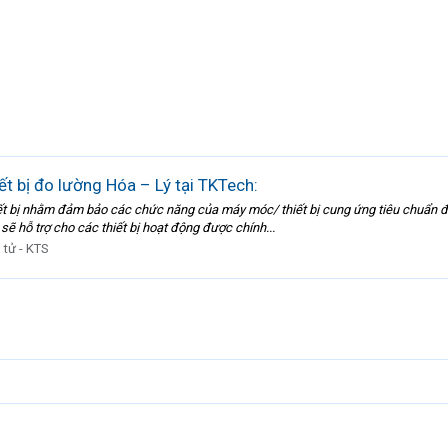
ết bị đo lường Hóa – Lý tại TKTech:
iết bị nhằm đảm bảo các chức năng của máy móc/ thiết bị cung ứng tiêu chuẩn đ
sẽ hỗ trợ cho các thiết bị hoạt động được chính...
 tử - KTS