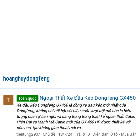
hoanghuydongfeng
Ngoại Thất Xe Đầu Kéo Dongfeng GX450
Toàn quốc
T
Xe đầu kéo Dongfeng GX450 là dòng xe đầu kéo mới nhất của
Dongfeng, không chỉ nổi bật với hiệu suất vượt trội mà còn là biểu
tượng của sự tiện nghi và sang trọng trong thiết kế ngoại thất. Cabin
Hiện Đại và Mạnh Mẽ Cabin mới của GX 450 HP được thiết kế với
nóc cao, tạo không gian thoải mái và...
tientung2907
Chủ đề
18/7/24
Trả lời: 0
Diễn đàn:
Ô tô - Mua Bán