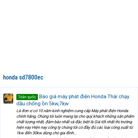
honda sd7800ec
Báo giá máy phát điện Honda Thái chạy
Toàn quốc
dầu chống ồn 5kw,7kw
Là đơn vị có 10 năm kinh nghiệm cung cấp Máy phát điện Honda
chính hãng, Chúng tôi luôn mang lại cho quý khách những sản phẩm
chất lượng nhất, đảm bảo nhất và đặc biệt là Giá tốt nhất thị trường
hiện nay Hiện nay công ty chúng tôi có đầy đủ các loại công suất từ
1kw đến 30kw dùng cho gia đình...