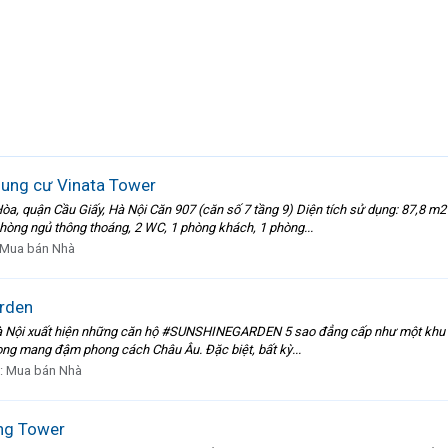
hung cư Vinata Tower
òa, quận Cầu Giấy, Hà Nội Căn 907 (căn số 7 tầng 9) Diện tích sử dụng: 87,8 m
hòng ngủ thông thoáng, 2 WC, 1 phòng khách, 1 phòng...
Mua bán Nhà
arden
i xuất hiện những căn hộ #SUNSHINEGARDEN 5 sao đẳng cấp như một khu vườn n
trọng mang đậm phong cách Châu Âu. Đặc biệt, bất kỳ...
:
Mua bán Nhà
ng Tower