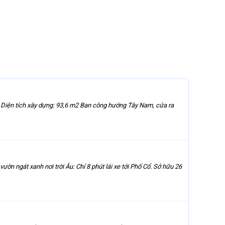
2 Diện tích xây dựng: 93,6 m2 Ban công hướng Tây Nam, cửa ra
gát xanh nơi trời Âu: Chỉ 8 phút lái xe tới Phố Cổ. Sở hữu 26