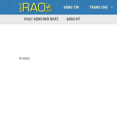
ĐĂNG TIN
TRANG CHỦ
HOẠT ĐỘNG MỚI NHẤT
ĐĂNG KÝ
TỪ KHÓA