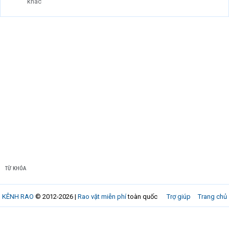
khác
TỪ KHÓA
KÊNH RAO
© 2012-2026 |
Rao vặt miễn phí
toàn quốc
Trợ giúp
Trang chủ