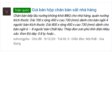
Giá bán hộp chân bàn sắt nhà hàng
Toàn quốc
V
Chân bàn bếp lẩu nướng không khói BBQ cho nhà hàng, quán nướng
Kích thước: Dài 700 x rộng 450 x cao 730 (mm) dành cho bàn ngồi 4
người/ bàn Kích thước: Dài 800 x rộng 450 x cao 730 (mm) dành cho
bàn ngồi 6 – 8 người/ bàn Chất liệu: Thép đen sơn phủ tĩnh điện Màu
sắc: Đen Độ dày: 0.8 ly; hoặc...
vuhongphu
Chủ đề
9/12/20
Trả lời: 0
Diễn đàn:
Nội thất - Gia
dụng