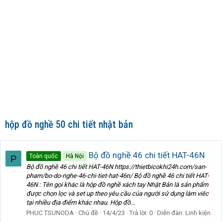
hộp đồ nghề 50 chi tiết nhật bản
Bộ đồ nghề 46 chi tiết HAT-46N
Toàn quốc
Hà Nội
P
Bộ đồ nghề 46 chi tiết HAT-46N https://thietbicokhi24h.com/san-
pham/bo-do-nghe-46-chi-tiet-hat-46n/ Bộ đồ nghề 46 chi tiết HAT-
46N : Tên gọi khác là hộp đồ nghề xách tay Nhật Bản là sản phẩm
được chọn lọc và set up theo yêu cầu của người sử dụng làm viêc
tại nhiều địa điểm khác nhau. Hộp đồ...
PHUC TSUNODA
Chủ đề
14/4/23
Trả lời: 0
Diễn đàn:
Linh kiện