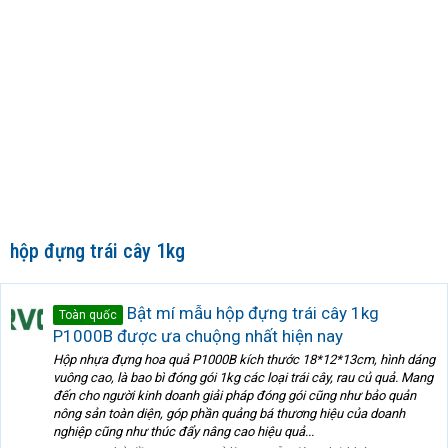
hộp đựng trái cây 1kg
Bật mí mẫu hộp đựng trái cây 1kg
Toàn quốc
P1000B được ưa chuộng nhất hiện nay
Hộp nhựa đựng hoa quả P1000B kích thước 18*12*13cm, hình dáng
vuông cao, là bao bì đóng gói 1kg các loại trái cây, rau củ quả. Mang
đến cho người kinh doanh giải pháp đóng gói cũng như bảo quản
nông sản toàn diện, góp phần quảng bá thương hiệu của doanh
nghiệp cũng như thúc đẩy nâng cao hiệu quả...