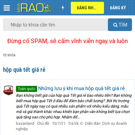
ĐĂNG NHẬP
ĐĂNG KÝ
TÌM
Đừng cố SPAM, sẽ cấm vĩnh viễn ngay và luôn
TỪ KHÓA
hộp quà tết giá rẻ
Những lưu ý khi mua hộp quà tết giá rẻ
Toàn quốc
Bạn không biết giá của hộp quà Tết giá rẻ bao nhiêu tiền? Bạn không
biết mua hộp quà Tết ở đâu để đảm bảo chất lượng?. Bởi thị trường
quà Tết ngày nay có quá nhiều sản phẩm với nhiều kiểu dáng, mẫu
mã và giá thành khác nhau khiến bạn phân vân không biết lựa chọn
quà tặng sao cho phù hợp. Nhằm để...
bazanland
Chủ đề
10/7/21
Trả lời: 0
Diễn đàn:
Dịch vụ doanh
nghiệp