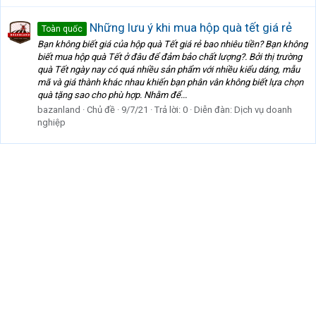
Những lưu ý khi mua hộp quà tết giá rẻ
Toàn quốc
Bạn không biết giá của hộp quà Tết giá rẻ bao nhiêu tiền? Bạn không
biết mua hộp quà Tết ở đâu để đảm bảo chất lượng?. Bởi thị trường
quà Tết ngày nay có quá nhiều sản phẩm với nhiều kiểu dáng, mẫu
mã và giá thành khác nhau khiến bạn phân vân không biết lựa chọn
quà tặng sao cho phù hợp. Nhằm để...
bazanland
Chủ đề
9/7/21
Trả lời: 0
Diễn đàn:
Dịch vụ doanh
nghiệp