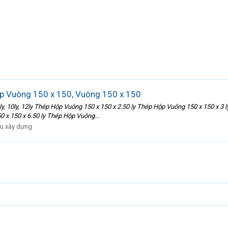
p Vuông 150 x 150, Vuông 150 x 150
y, 8ly, 10ly, 12ly Thép Hộp Vuông 150 x 150 x 2.50 ly Thép Hộp Vuông 150 x 150 x
 x 150 x 6.50 ly Thép Hộp Vuông...
ệu xây dựng