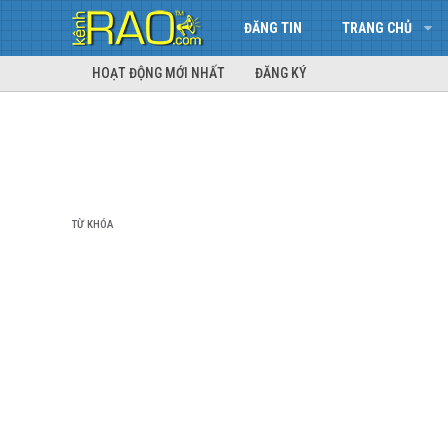
ĐĂNG TIN
TRANG CHỦ
HOẠT ĐỘNG MỚI NHẤT
ĐĂNG KÝ
TỪ KHÓA