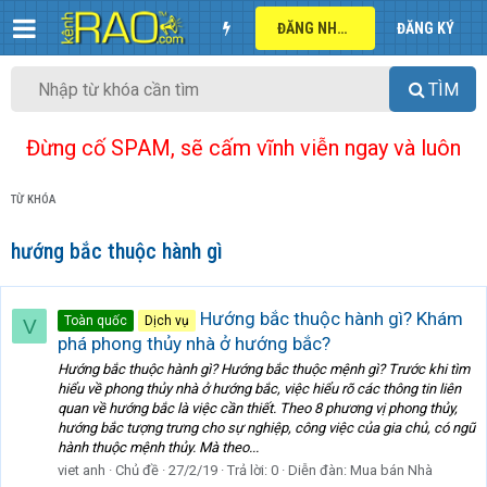
ĐĂNG NHẬP
ĐĂNG KÝ
TÌM
Đừng cố SPAM, sẽ cấm vĩnh viễn ngay và luôn
TỪ KHÓA
hướng bắc thuộc hành gì
Hướng bắc thuộc hành gì? Khám
Toàn quốc
Dịch vụ
V
phá phong thủy nhà ở hướng bắc?
Hướng bắc thuộc hành gì? Hướng bắc thuộc mệnh gì? Trước khi tìm
hiểu về phong thủy nhà ở hướng bắc, việc hiểu rõ các thông tin liên
quan về hướng bắc là việc cần thiết. Theo 8 phương vị phong thủy,
hướng bắc tượng trưng cho sự nghiệp, công việc của gia chủ, có ngũ
hành thuộc mệnh thủy. Mà theo...
viet anh
Chủ đề
27/2/19
Trả lời: 0
Diễn đàn:
Mua bán Nhà