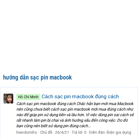
hướng dẫn sạc pin macbook
Cách sạc pin macbook đúng cách
Hồ Chí Minh
Cách sạc pin macbook đúng cách Chắc hẳn bạn mới mua Macbook
nên cũng chưa biết cách sạc pin macbook mới mua đúng cách như
nào để giúp pin sử dụng bền và lâu hơn. Vì việc dùng pin sai cách sẽ
rất nhanh làm pin bị chai và ảnh hưởng xấu đến công việc. Do đó
bạn cũng nên biết sử dụng pin đúng cách...
hiendumiho
Chủ đề
26/4/21
Trả lời: 0
Diễn đàn:
Điện gia dụng