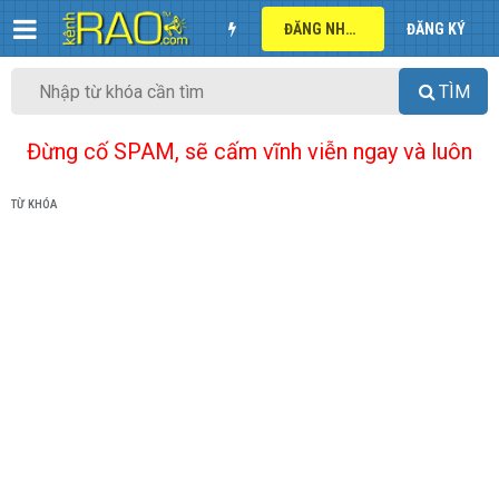
ĐĂNG NHẬP
ĐĂNG KÝ
TÌM
Đừng cố SPAM, sẽ cấm vĩnh viễn ngay và luôn
TỪ KHÓA