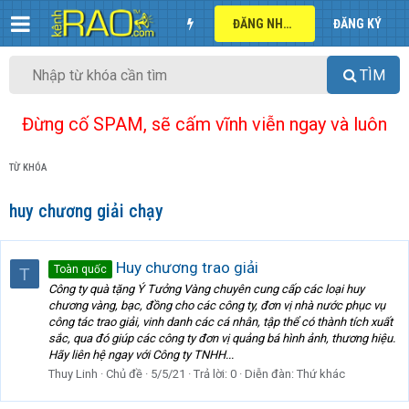
ĐĂNG NHẬP
ĐĂNG KÝ
TÌM
Đừng cố SPAM, sẽ cấm vĩnh viễn ngay và luôn
TỪ KHÓA
huy chương giải chạy
Huy chương trao giải
Toàn quốc
T
Công ty quà tặng Ý Tưởng Vàng chuyên cung cấp các loại huy
chương vàng, bạc, đồng cho các công ty, đơn vị nhà nước phục vụ
công tác trao giải, vinh danh các cá nhân, tập thể có thành tích xuất
sắc, qua đó giúp các công ty đơn vị quảng bá hình ảnh, thương hiệu.
Hãy liên hệ ngay với Công ty TNHH...
Thuy Linh
Chủ đề
5/5/21
Trả lời: 0
Diễn đàn:
Thứ khác