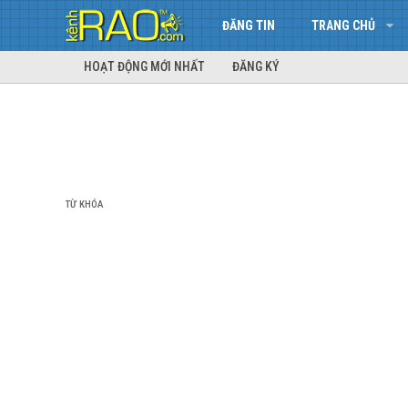
ĐĂNG TIN
TRANG CHỦ
HOẠT ĐỘNG MỚI NHẤT
ĐĂNG KÝ
TỪ KHÓA