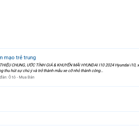
n mạo trẻ trung
ỚI THIỆU CHUNG, ƯỚC TÍNH GIÁ & KHUYẾN MÃI HYUNDAI I10 2024 Hyundai i10, xuấ
 thu hút sự chú ý và trở thành mẫu xe cỡ nhỏ thành công...
 đàn:
Ô tô - Mua Bán