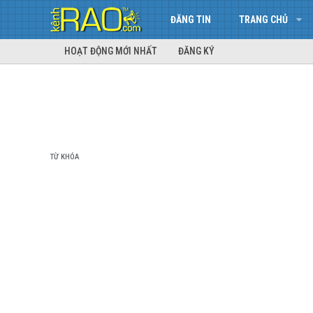
ĐĂNG TIN
TRANG CHỦ
HOẠT ĐỘNG MỚI NHẤT
ĐĂNG KÝ
TỪ KHÓA