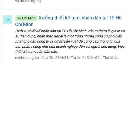
vụ doanh nghiệp
Xưởng thiết kế tem, nhãn dán tại TP Hồ
Hồ Chí Minh
M
Chí Minh
Dịch vụ thiết kế nhãn dán tại TP Hồ Chí Minh Với ưu điểm là giá rẻ và
sự tiện dụng, nhãn mác decal là một trong những công cụ phổ biến
nhất cho các công ty và cơ sở sản xuất để cung cấp thông tin của
sản phẩm, cũng như của doanh nghiệp đến với người tiêu dùng. Việc
thiết kế tem nhãn dán sản...
minhquangtka
Chủ đề
28/4/21
Trả lời: 0
Diễn đàn:
Thứ khác