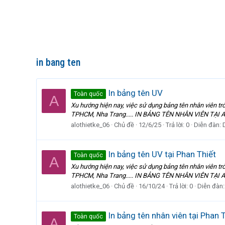
in bang ten
In bảng tên UV
Toàn quốc
A
Xu hướng hiện nay, việc sử dụng bảng tên nhân viên trở
TPHCM, Nha Trang..... IN BẢNG TÊN NHÂN VIÊN TẠI AL
alothietke_06
Chủ đề
12/6/25
Trả lời: 0
Diễn đàn:
In bảng tên UV tại Phan Thiết
Toàn quốc
A
Xu hướng hiện nay, việc sử dụng bảng tên nhân viên trở
TPHCM, Nha Trang..... IN BẢNG TÊN NHÂN VIÊN TẠI AL
alothietke_06
Chủ đề
16/10/24
Trả lời: 0
Diễn đàn
In bảng tên nhân viên tại Phan 
Toàn quốc
A