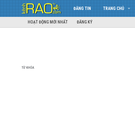
ĐĂNG TIN
TRANG CHỦ
HOẠT ĐỘNG MỚI NHẤT
ĐĂNG KÝ
TỪ KHÓA