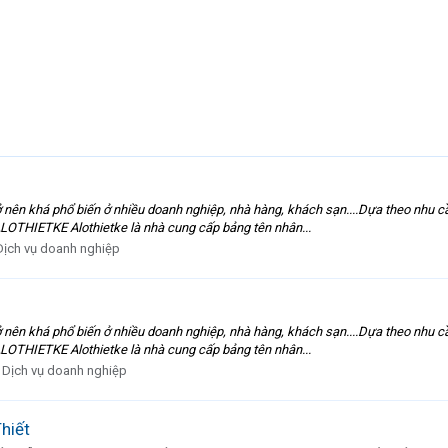
 nên khá phổ biến ở nhiều doanh nghiệp, nhà hàng, khách sạn....Dựa theo nhu cầ
OTHIETKE Alothietke là nhà cung cấp bảng tên nhân...
Dịch vụ doanh nghiệp
 nên khá phổ biến ở nhiều doanh nghiệp, nhà hàng, khách sạn....Dựa theo nhu cầ
OTHIETKE Alothietke là nhà cung cấp bảng tên nhân...
:
Dịch vụ doanh nghiệp
Thiết