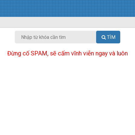
TÌM
Đừng cố SPAM, sẽ cấm vĩnh viễn ngay và luôn