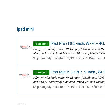
ipad mini
iPad Pro (10.5-inch, Wi-Fi + 4G
Toàn quốc
Hàng có sẵn hoặc order 10-15 ngày (Chỉ cần cọc 200k để
nhẹ cho AE nhiệt tình) Màn hình :10.5 inch, 1668 x 222
Ship hàng Mỹ
Chủ đề
3/4/19
Trả lời: 0
Diễn đàn:
T
iPad Mini 5 Gold 7. 9-inch , Wi
Toàn quốc
Hàng có sẵn hoặc order 10-15 ngày (Chỉ cần cọc 200k để
nhẹ cho AE nhiệt tình) Màn hình Retina 7.9 inch với tô
Ship hàng Mỹ
Chủ đề
1/4/19
Trả lời: 15
Diễn đàn: