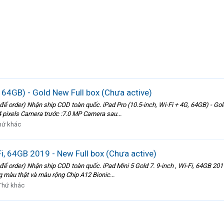
, 64GB) - Gold New Full box (Chưa active)
 order) Nhận ship COD toàn quốc. iPad Pro (10.5-inch, Wi-Fi + 4G, 64GB) - Gold 
4 pixels Camera trước :7.0 MP Camera sau...
hứ khác
-Fi, 64GB 2019 - New Full box (Chưa active)
 order) Nhận ship COD toàn quốc. iPad Mini 5 Gold 7. 9-inch , Wi-Fi, 64GB 2019 
ng màu thật và màu rộng Chip A12 Bionic...
Thứ khác