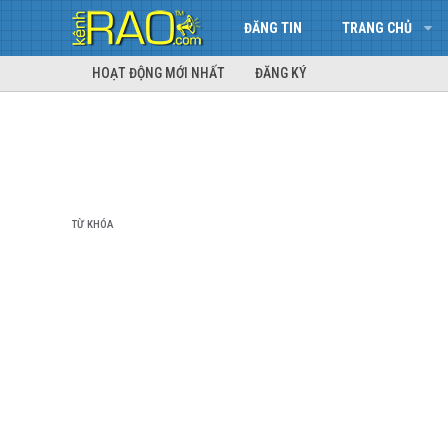
ĐĂNG TIN
TRANG CHỦ
HOẠT ĐỘNG MỚI NHẤT
ĐĂNG KÝ
TỪ KHÓA