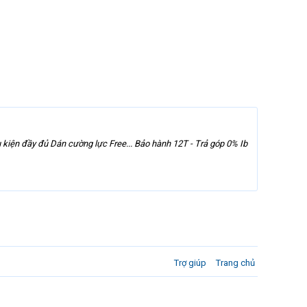
èm phụ kiện đầy đủ Dán cường lực Free... Bảo hành 12T - Trả góp 0% Ib
Trợ giúp
Trang chủ