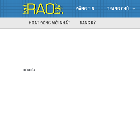
ĐĂNG TIN
TRANG CHỦ
HOẠT ĐỘNG MỚI NHẤT
ĐĂNG KÝ
TỪ KHÓA