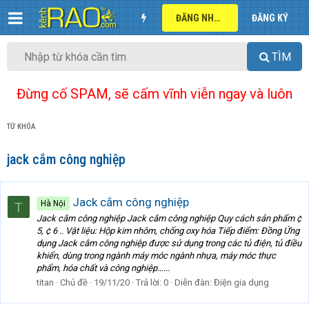
ĐĂNG NHẬP
ĐĂNG KÝ
TÌM
Đừng cố SPAM, sẽ cấm vĩnh viễn ngay và luôn
TỪ KHÓA
jack cắm công nghiệp
Jack cắm công nghiệp
Hà Nội
T
Jack cắm công nghiệp Jack cắm công nghiệp Quy cách sản phẩm ¢
5, ¢ 6 .. Vật liệu: Hộp kim nhôm, chống oxy hóa Tiếp điểm: Đồng Ứng
dụng Jack cắm công nghiệp được sử dụng trong các tủ điện, tủ điều
khiển, dùng trong ngành máy móc ngành nhựa, máy móc thực
phẩm, hóa chất và công nghiệp…...
titan
Chủ đề
19/11/20
Trả lời: 0
Diễn đàn:
Điện gia dụng