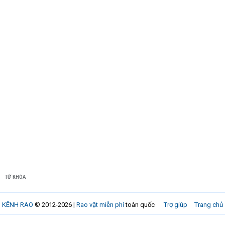
TỪ KHÓA
KÊNH RAO
© 2012-2026 |
Rao vặt miễn phí
toàn quốc
Trợ giúp
Trang chủ