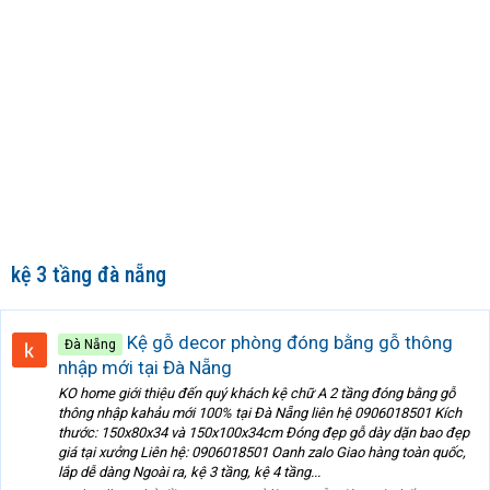
kệ 3 tầng đà nẵng
Kệ gỗ decor phòng đóng bằng gỗ thông
Đà Nẵng
nhập mới tại Đà Nẵng
KO home giới thiệu đến quý khách kệ chữ A 2 tầng đóng bằng gỗ
thông nhập kahảu mới 100% tại Đà Nẵng liên hệ 0906018501 Kích
thước: 150x80x34 và 150x100x34cm Đóng đẹp gỗ dày dặn bao đẹp
giá tại xưởng Liên hệ: 0906018501 Oanh zalo Giao hàng toàn quốc,
lắp dễ dàng Ngoài ra, kệ 3 tầng, kệ 4 tầng...