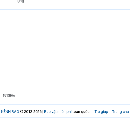
dụng
TỪ KHÓA
KÊNH RAO
© 2012-2026 |
Rao vặt miễn phí
toàn quốc
Trợ giúp
Trang chủ