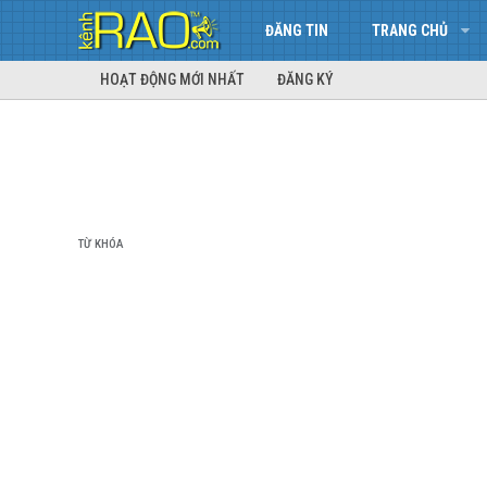
ĐĂNG TIN
TRANG CHỦ
HOẠT ĐỘNG MỚI NHẤT
ĐĂNG KÝ
TỪ KHÓA