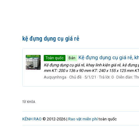
kệ đựng dụng cụ giá rẻ
Kệ đựng dụng cụ giá rẻ, kha
Toàn quốc
Bán
Kệ đựng dụng cụ giá rẻ, khay linh kiện giá rẻ, kệ đựng
mm KT: 200 x 136 x 90 mm KT: 240 x 155 x 125 mm KT: 
Auquynhnga
Chủ đề
5/1/21
Trả lời: 0
Diễn đàn:
Th
TỪ KHÓA
KÊNH RAO
© 2012-2026 |
Rao vặt miễn phí
toàn quốc