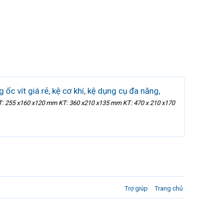
 ốc vít giá rẻ, kệ cơ khí, kệ dụng cụ đa năng,
g, KT: 255 x160 x120 mm KT: 360 x210 x135 mm KT: 470 x 210 x170
Trợ giúp
Trang chủ