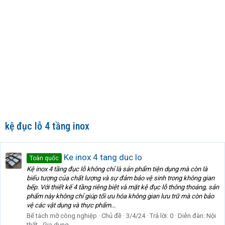
kệ đục lỗ 4 tầng inox
Ke inox 4 tang duc lo
Toàn quốc
Kệ inox 4 tầng đục lỗ không chỉ là sản phẩm tiện dụng mà còn là
biểu tượng của chất lượng và sự đảm bảo vệ sinh trong không gian
bếp. Với thiết kế 4 tầng riêng biệt và mặt kệ đục lỗ thông thoáng, sản
phẩm này không chỉ giúp tối ưu hóa không gian lưu trữ mà còn bảo
vệ các vật dụng và thực phẩm...
Bể tách mỡ công nghiệp
Chủ đề
3/4/24
Trả lời: 0
Diễn đàn:
Nội
thất - Gia dụng