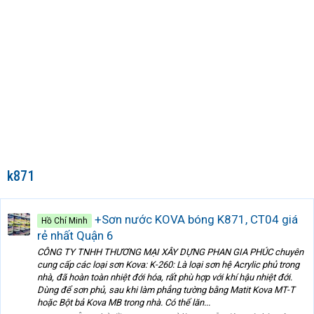
k871
+Sơn nước KOVA bóng K871, CT04 giá
Hồ Chí Minh
rẻ nhất Quận 6
CÔNG TY TNHH THƯƠNG MẠI XÂY DỰNG PHAN GIA PHÚC chuyên
cung cấp các loại sơn Kova: K-260: Là loại sơn hệ Acrylic phủ trong
nhà, đã hoàn toàn nhiệt đới hóa, rất phù hợp với khí hậu nhiệt đới.
Dùng để sơn phủ, sau khi làm phẳng tường bằng Matit Kova MT-T
hoặc Bột bả Kova MB trong nhà. Có thể lăn...