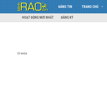
ĐĂNG TIN
TRANG CHỦ
HOẠT ĐỘNG MỚI NHẤT
ĐĂNG KÝ
TỪ KHÓA