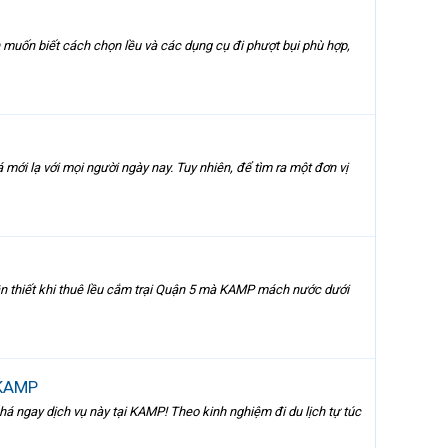
n muốn biết cách chọn lều và các dụng cụ đi phượt bụi phù hợp,
mới lạ với mọi người ngày nay. Tuy nhiên, để tìm ra một đơn vị
ần thiết khi thuê lều cắm trại Quận 5 mà KAMP mách nước dưới
 KAMP
há ngay dịch vụ này tại KAMP! Theo kinh nghiệm đi du lịch tự túc