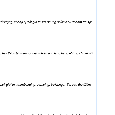
ượng, không bị đắt giá thì với những ai lần đầu đi cắm trại tại
p hay thích tận hưởng thiên nhiên tĩnh lặng bằng những chuyến đi
hơi, giải trí, teambuilding, camping, trekking,… Tại các địa điểm