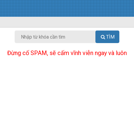
TÌM
Đừng cố SPAM, sẽ cấm vĩnh viễn ngay và luôn