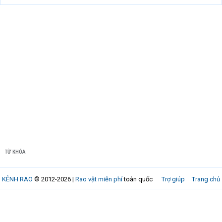
TỪ KHÓA
KÊNH RAO
© 2012-2026 |
Rao vặt miễn phí
toàn quốc
Trợ giúp
Trang chủ