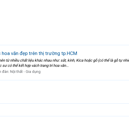
 hoa văn đẹp trên thị trường tp.HCM
nên từ nhiều chất liệu khác nhau như: sắt, kính, Kica hoặc gỗ (có thể là gỗ tự
c sư có thể kết hợp vách trang trí hoa văn...
n đàn:
Nội thất - Gia dụng