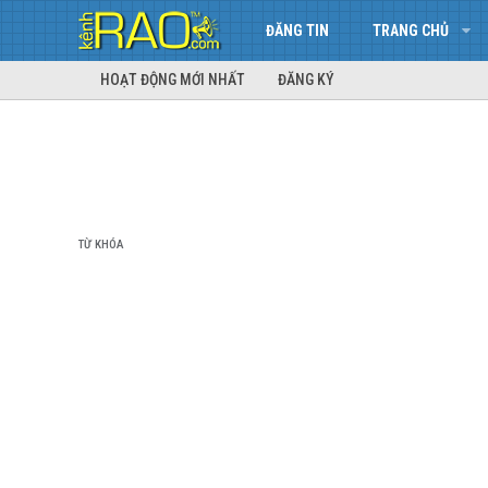
ĐĂNG TIN
TRANG CHỦ
HOẠT ĐỘNG MỚI NHẤT
ĐĂNG KÝ
TỪ KHÓA