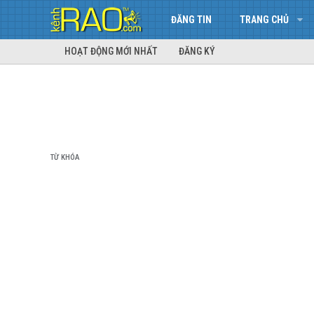
ĐĂNG TIN
TRANG CHỦ
HOẠT ĐỘNG MỚI NHẤT
ĐĂNG KÝ
TỪ KHÓA