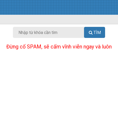
TÌM
Đừng cố SPAM, sẽ cấm vĩnh viễn ngay và luôn