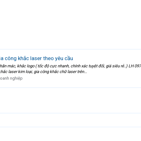
a công khắc laser theo yêu cầu
mác, khắc logo ( tốc độ cực nhanh, chính xác tuyệt đối, giá siêu rẻ..) LH 097
c laser kim loại, gia công khắc chữ laser trên...
oanh nghiệp