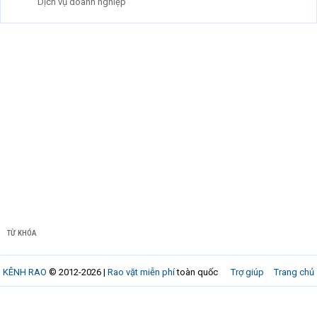
Dịch vụ doanh nghiệp
TỪ KHÓA
KÊNH RAO
© 2012-2026 |
Rao vặt miễn phí
toàn quốc
Trợ giúp
Trang chủ