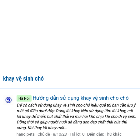
khay vệ sinh chó
Hướng dẫn sử dụng khay vệ sinh cho chó
Hà Nội
Để có cách sử dụng khay vệ sinh cho chó hiệu quả thì bạn cần lưu ý
một số điều dưới đây: Dùng lót khay Nên sử dụng tấm lót khay, cát
lót khay để thấm hút chất thải và mùi hôi khó chịu khi chó đi vệ sinh.
Đồng thời sẽ giúp người nuôi dễ dàng dọn dẹp chất thải của thú
cưng. Khi thay lót khay mới...
hanoipets
Chủ đề
8/10/23
Trả lời: 0
Diễn đàn:
Thứ khác