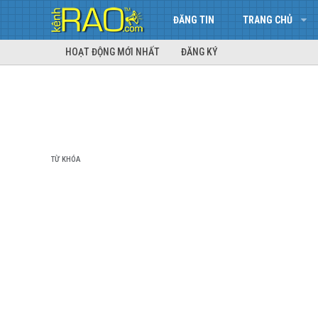
ĐĂNG TIN
TRANG CHỦ
HOẠT ĐỘNG MỚI NHẤT
ĐĂNG KÝ
TỪ KHÓA