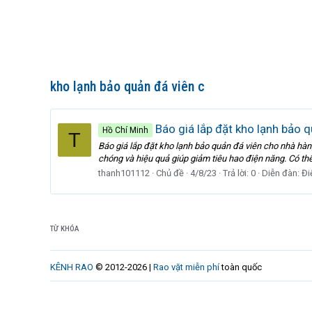
kho lạnh bảo quản đá viên c
Báo giá lắp đặt kho lạnh bảo 
Hồ Chí Minh
T
Báo giá lắp đặt kho lạnh bảo quản đá viên cho nhà hàn
chóng và hiệu quả giúp giảm tiêu hao điện năng. Có thể
thanh101112
Chủ đề
4/8/23
Trả lời: 0
Diễn đàn:
Đi
TỪ KHÓA
KÊNH RAO
© 2012-2026 |
Rao vặt miễn phí
toàn quốc