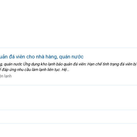
quản đá viên cho nhà hàng, quán nước
g, quán nước Ứng dụng kho lạnh bảo quản đá viên: Hạn chế tình trạng đá viên bị 
 đáp ứng nhu cầu làm lạnh liên tục. Hệ...
ện lạnh