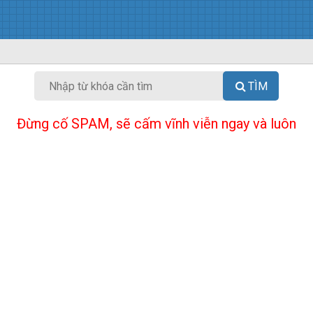
TÌM
Đừng cố SPAM, sẽ cấm vĩnh viễn ngay và luôn