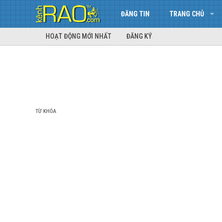
ĐĂNG TIN
TRANG CHỦ
HOẠT ĐỘNG MỚI NHẤT
ĐĂNG KÝ
TỪ KHÓA