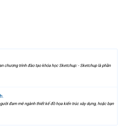
chương trình đào tạo khóa học Sketchup: - Sketchup là phần
h.
ười đam mê ngành thiết kế đồ họa kiến trúc xây dựng, hoặc bạn