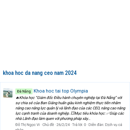
khoa hoc da nang ceo nam 2024
Khoa hoc tai top Olympia
Đà Nẵng
🔥Khóa học “Giám đốc Điều hành chuyên nghiệp tại Đà Nẵng” với
sự chia sẻ của Ban Giảng huấn giàu kinh nghiệm thực tiễn nhằm
nâng cao năng lực quản lý và lãnh đạo của các CEO, nâng cao năng
lực cạnh tranh của doanh nghiệp. 💥Mục tiêu khóa học: ✅Giúp các
nhà Lãnh đạo làm quen với phương pháp xây...
Đỗ Thị Ngọc Vi
Chủ đề
26/2/24
Trả lời: 0
Diễn đàn:
Dịch vụ cá
nhân