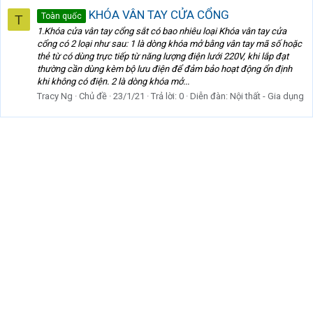
KHÓA VÂN TAY CỬA CỔNG
Toàn quốc
T
1.Khóa cửa vân tay cổng sắt có bao nhiêu loại Khóa vân tay cửa
cổng có 2 loại như sau: 1 là dòng khóa mở bằng vân tay mã số hoặc
thẻ từ có dùng trực tiếp từ năng lượng điện lưới 220V, khi lắp đạt
thường cần dùng kèm bộ lưu điện để đảm bảo hoạt động ổn định
khi không có điện. 2 là dòng khóa mở...
Tracy Ng
Chủ đề
23/1/21
Trả lời: 0
Diễn đàn:
Nội thất - Gia dụng