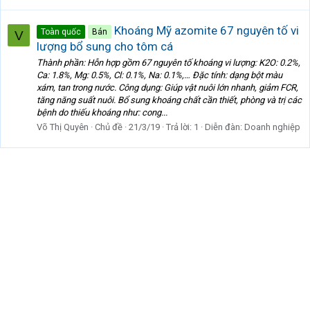
Khoáng Mỹ azomite 67 nguyên tố vi
Toàn quốc
Bán
V
lượng bổ sung cho tôm cá
Thành phần: Hỗn hợp gồm 67 nguyên tố khoáng vi lượng: K2O: 0.2%,
Ca: 1.8%, Mg: 0.5%, Cl: 0.1%, Na: 0.1%,… Đặc tính: dạng bột màu
xám, tan trong nước. Công dụng: Giúp vật nuôi lớn nhanh, giảm FCR,
tăng năng suất nuôi. Bổ sung khoáng chất cần thiết, phòng và trị các
bệnh do thiếu khoáng như: cong...
Võ Thị Quyên
Chủ đề
21/3/19
Trả lời: 1
Diễn đàn:
Doanh nghiệp