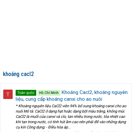
khoáng cacl2
Khoáng Cacl2, khoáng nguyên
Toàn quốc
Hồ Chí Minh
T
liệu, cung cấp khoáng canxi cho ao nuôi
* Khoáng nguyên liệu CaCl2 viên 94% bổ sung khoáng canxi cho ao
nuôi Mô tả: CaCl2 ở dạng hạt hoặc dạng bột màu trắng, không mùi.
CaCl2 là muối của canxi và clo, tan nhiều trong nước, tỏa nhiệt cao
khi tan trong nước, có tính hút ầm cao nên phải để vào những dụng
cụ kín Công dụng: - Điều hòa áp...