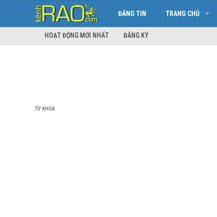
ĐĂNG TIN
TRANG CHỦ
HOẠT ĐỘNG MỚI NHẤT
ĐĂNG KÝ
TỪ KHÓA