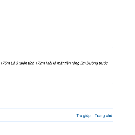
ch 175m Lô 3 :diện tích 172m Mỗi lô mặt tiền rộng 5m Đường trước
Trợ giúp
Trang chủ