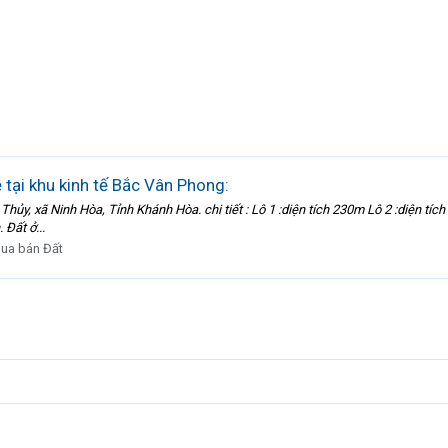
ề tại khu kinh tế Bắc Vân Phong:
 Thủy, xã Ninh Hòa, Tỉnh Khánh Hòa. chi tiết : Lô 1 :diện tích 230m Lô 2 :diện tí
Đất ở...
ua bán Đất