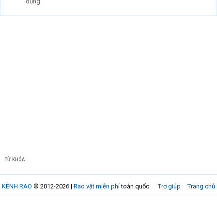
dụng
TỪ KHÓA
KÊNH RAO
© 2012-2026 |
Rao vặt miễn phí
toàn quốc
Trợ giúp
Trang chủ