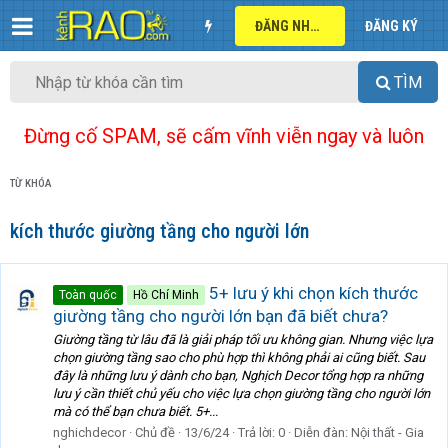
ĐĂNG NHẬP
ĐĂNG KÝ
TÌM
Đừng cố SPAM, sẽ cấm vĩnh viễn ngay và luôn
TỪ KHÓA
kích thước giường tầng cho người lớn
5+ lưu ý khi chọn kích thước
Toàn quốc
Hồ Chí Minh
giường tầng cho người lớn bạn đã biết chưa?
Giường tầng từ lâu đã là giải pháp tối ưu không gian. Nhưng việc lựa
chọn giường tầng sao cho phù hợp thì không phải ai cũng biết. Sau
đây là những lưu ý dành cho bạn, Nghịch Decor tổng hợp ra những
lưu ý cần thiết chủ yếu cho việc lựa chọn giường tầng cho người lớn
mà có thể bạn chưa biết. 5+...
nghichdecor
Chủ đề
13/6/24
Trả lời: 0
Diễn đàn:
Nội thất - Gia