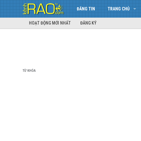
ĐĂNG TIN
TRANG CHỦ
HOẠT ĐỘNG MỚI NHẤT
ĐĂNG KÝ
TỪ KHÓA