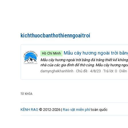
kichthuocbanthothienngoaitroi
Mẫu cây hương ngoài trời bằng
Hồ Chí Minh
Mẫu cây hương ngoài trời bằng đá trắng thiết kế không 
nhà của các gia đình để thờ cúng. Mẫu cây hương ngoài 
damynghekhanhlinh
Chủ đề
4/8/23
Trả lời: 0
Diễn
TỪ KHÓA
KÊNH RAO
© 2012-2026 |
Rao vặt miễn phí
toàn quốc