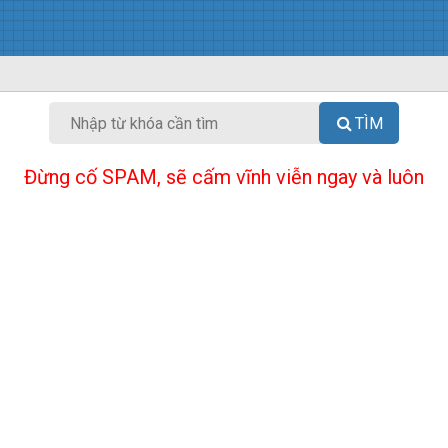
TÌM
Đừng cố SPAM, sẽ cấm vĩnh viễn ngay và luôn