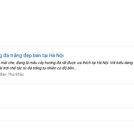
 đá trắng đẹp bán tại Hà Nội
mái che, đang là mẫu cây hương đá rất được ưa thích tại Hà Nội. Với kiểu dáng 
trời chế tác từ đá trắng tự nhiên có độ bền...
 đàn:
Thứ khác