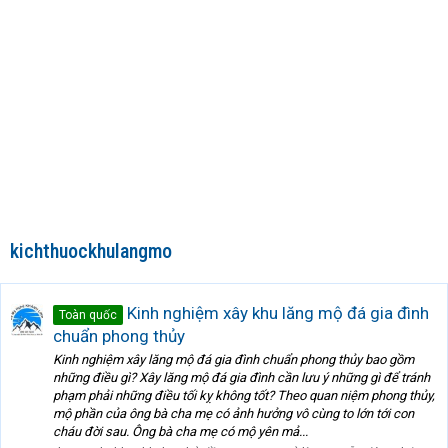
kichthuockhulangmo
Kinh nghiệm xây khu lăng mộ đá gia đình
Toàn quốc
chuẩn phong thủy
Kinh nghiệm xây lăng mộ đá gia đình chuẩn phong thủy bao gồm
những điều gì? Xây lăng mộ đá gia đình cần lưu ý những gì để tránh
phạm phải những điều tối kỵ không tốt? Theo quan niệm phong thủy,
mộ phần của ông bà cha mẹ có ảnh hưởng vô cùng to lớn tới con
cháu đời sau. Ông bà cha mẹ có mộ yên mả...