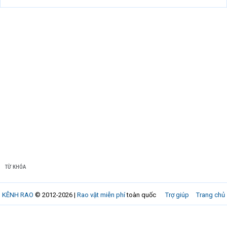
TỪ KHÓA
KÊNH RAO
© 2012-2026 |
Rao vặt miễn phí
toàn quốc
Trợ giúp
Trang chủ