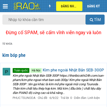
ĐĂNG NHẬP
ĐĂNG KÝ
TÌM
Đừng cố SPAM, sẽ cấm vĩnh viễn ngay và luôn
TỪ KHÓA
kìm bóp phe
Kìm phe ngoài Nhật Bản SEB-300P
Toàn quốc
Hà Nội
P
Kìm phe ngoài Nhật Bản SEB-300P https://thietbicokhi24h.com/san-
pham/kim-phe-ngoai-nhat-ban-seb-300p/ Kìm phe ngoài Nhật Bản
SEB-300P : tên gọi khác là kìm mở phe ngoài mũi cong Tsunoda .
Thân kìm chất liệu thép hợp kim. Mũi kìm ( đầu bits ) chất liệu dây
đàn PIANO độ cứng cao và khả năng...
PHUC TSUNODA
Chủ đề
6/9/22
Trả lời: 0
Diễn đàn:
Linh kiện