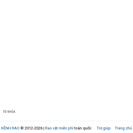
TỪ KHÓA
KÊNH RAO
© 2012-2026 |
Rao vặt miễn phí
toàn quốc
Trợ giúp
Trang chủ