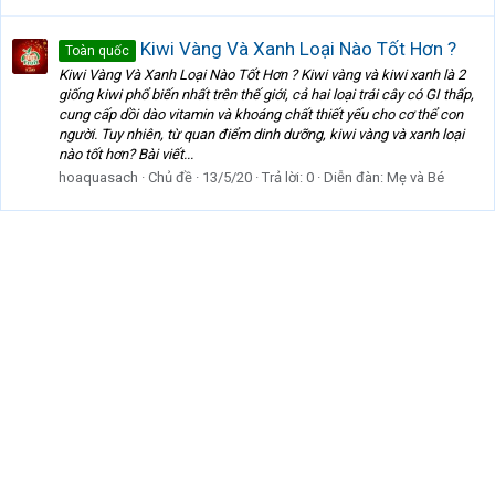
Kiwi Vàng Và Xanh Loại Nào Tốt Hơn ?
Toàn quốc
Kiwi Vàng Và Xanh Loại Nào Tốt Hơn ? Kiwi vàng và kiwi xanh là 2
giống kiwi phổ biến nhất trên thế giới, cả hai loại trái cây có GI thấp,
cung cấp dồi dào vitamin và khoáng chất thiết yếu cho cơ thể con
người. Tuy nhiên, từ quan điểm dinh dưỡng, kiwi vàng và xanh loại
nào tốt hơn? Bài viết...
hoaquasach
Chủ đề
13/5/20
Trả lời: 0
Diễn đàn:
Mẹ và Bé